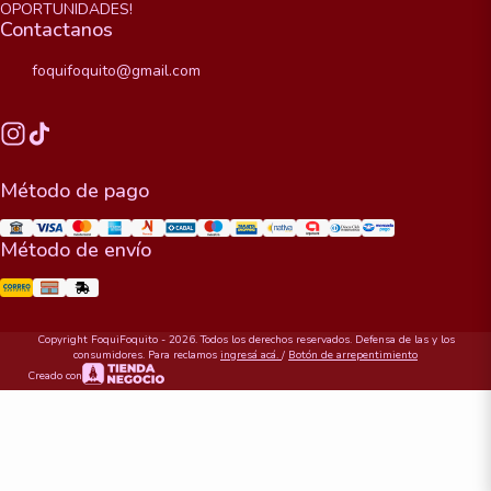
OPORTUNIDADES!
Contactanos
foquifoquito@gmail.com
Método de pago
Método de envío
Copyright FoquiFoquito - 2026. Todos los derechos reservados. Defensa de las y los
consumidores. Para reclamos
ingresá acá.
/
Botón de arrepentimiento
Creado con