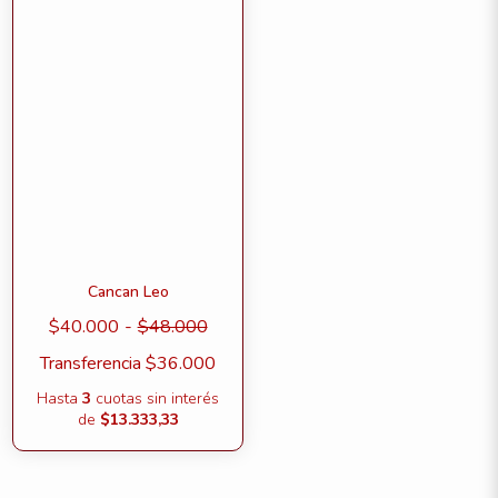
Cancan Leo
$40.000
-
$48.000
Transferencia
$36.000
Hasta
3
cuotas sin interés
de
$13.333,33