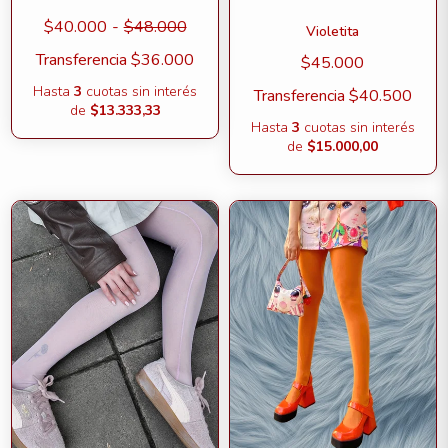
$40.000
-
$48.000
Violetita
Transferencia
$36.000
$45.000
Hasta
3
cuotas sin interés
Transferencia
$40.500
de
$13.333,33
Hasta
3
cuotas sin interés
de
$15.000,00