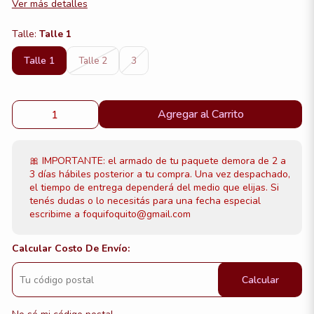
Ver más detalles
Talle:
Talle 1
Talle 1
Talle 2
3
Agregar al Carrito
🎀 IMPORTANTE: el armado de tu paquete demora de 2 a
3 días hábiles posterior a tu compra. Una vez despachado,
el tiempo de entrega dependerá del medio que elijas. Si
tenés dudas o lo necesitás para una fecha especial
escribime a foquifoquito@gmail.com
Calcular Costo De Envío:
Calcular