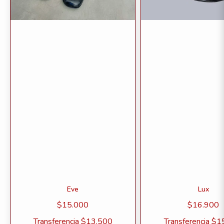
Eve
Lux
$15.000
$16.900
Transferencia
$13.500
Transferencia
$1