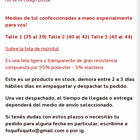
No sé mi código postal
Medias de tul confeccionadas a mano especialmente
para vos!
Talle 1 (35 al 39) Talle 2 (40 al 42) Talle 3 (43 al 44)
Sobre la tela de microtul:
Es una tela ligera y transparente de gran resistencia
compuesta por 95% poliester - 5% elasteno
Este es un producto en stock, demora entre 2 a 3 días
hábiles días en empaquetar y despachar tu pedido.
Una vez despachado, el tiempo de llegada o entrega
dependerá del medio de envío seleccionado.
Si tenés dudas con estos plazos o necesitás tu
pedido para alguna fecha en particular, escribime a
foquifoquito@gmail.com o por ig