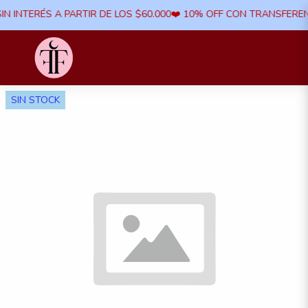
IN INTERÉS A PARTIR DE LOS $60.000​❤️ 10% OFF CON TRANSFERENC
SIN STOCK