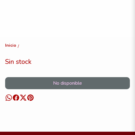
Inicio
/
Sin stock
No disponible