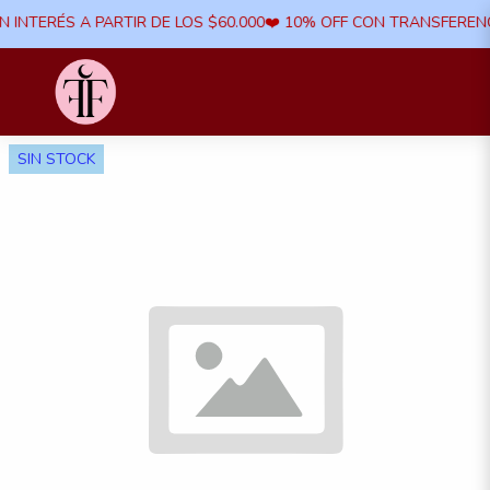
N INTERÉS A PARTIR DE LOS $60.000​❤️ 10% OFF CON TRANSFERENCI
SIN STOCK