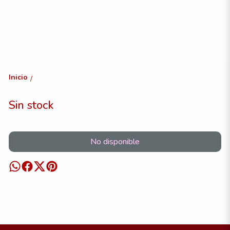
Inicio
/
Sin stock
No disponible