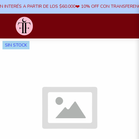
N INTERÉS A PARTIR DE LOS $60.000​❤️ 10% OFF CON TRANSFERENCI
SIN STOCK