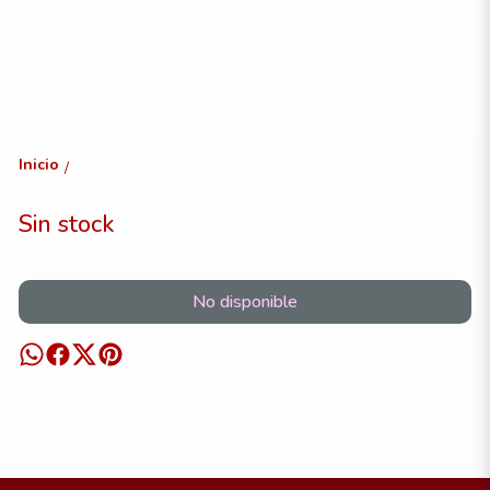
Inicio
/
Sin stock
No disponible