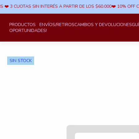
 ​❤️ 3 CUOTAS SIN INTERÉS A PARTIR DE LOS $60.000​❤️ 10% OFF 
PRODUCTOS
ENVÍOS/RETIROS
CAMBIOS Y DEVOLUCIONES
GU
OPORTUNIDADES!
SIN STOCK