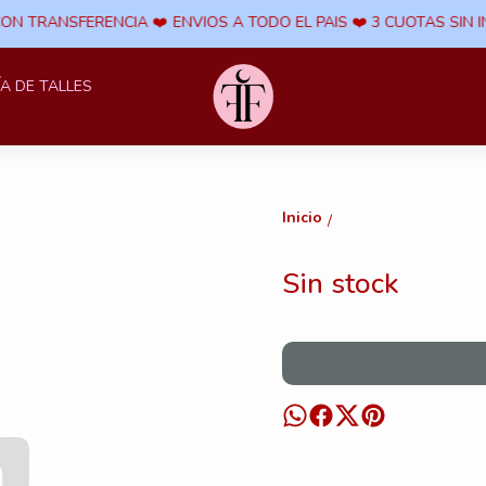
CON TRANSFERENCIA ​❤️
ENVIOS A TODO EL PAIS ​❤️ 3 CUOTAS SIN I
ÍA DE TALLES
Inicio
/
Sin stock